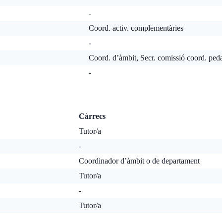
-
Coord. activ. complementàries
-
Coord. d’àmbit, Secr. comissió coord. ped
-
Càrrecs
Tutor/a
-
Coordinador d’àmbit o de departament
Tutor/a
-
Tutor/a