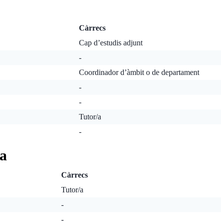
Càrrecs
Cap d’estudis adjunt
-
Coordinador d’àmbit o de departament
-
-
Tutor/a
-
ia
Càrrecs
Tutor/a
-
-