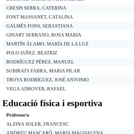
CRESPI SERRA, CATERINA
FONT MASSANET, CATALINA
GALMÉS FONS, SEBASTIANA
GINART SERRANO, ROSA MARIA
MARTÍN ÁLAMO, MARÍA DE LA LUZ
POLO IAÑEZ, BEATRIZ
RODRÍGUEZ PÉREZ, MANUEL
SUBIRATS FABRA, MARIA PILAR
TROYA RODRÍGUEZ, JOSÉ ANTONIO
VEGA ADROVER, RAFAEL
Educació física i esportiva
Professor/a
ALZINA SOLER, FRANCESC
ANDREU MASCARÓ, MARIA MAGDALENA