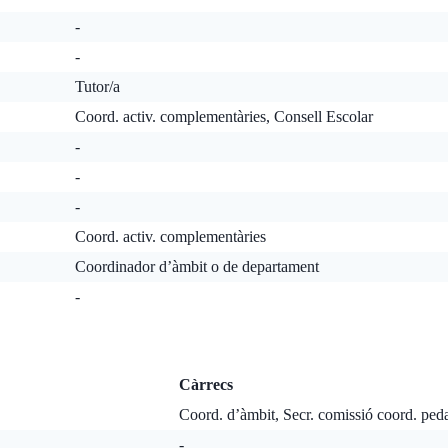
-
-
Tutor/a
Coord. activ. complementàries, Consell Escolar
-
-
-
Coord. activ. complementàries
Coordinador d’àmbit o de departament
-
Càrrecs
Coord. d’àmbit, Secr. comissió coord. ped
-