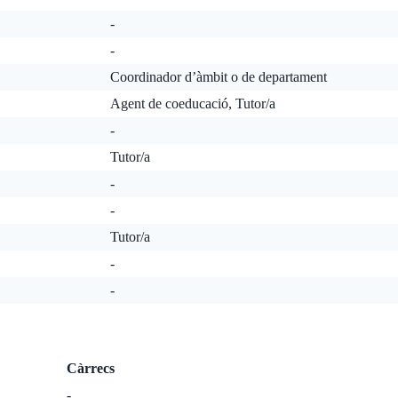
-
-
Coordinador d’àmbit o de departament
Agent de coeducació, Tutor/a
-
Tutor/a
-
-
Tutor/a
-
-
Càrrecs
-