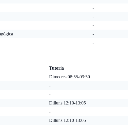
-
-
-
agògica
-
-
Tutoria
Dimecres 08:55-09:50
-
-
Dilluns 12:10-13:05
-
Dilluns 12:10-13:05