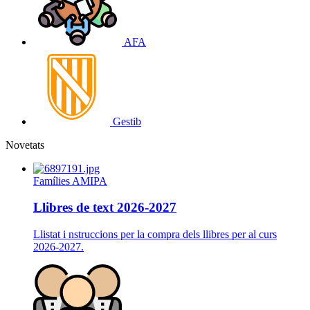
AFA
Gestib
Novetats
Famílies
AMIPA
Llibres de text 2026-2027
Llistat i nstruccions per la compra dels llibres per al curs
2026-2027.