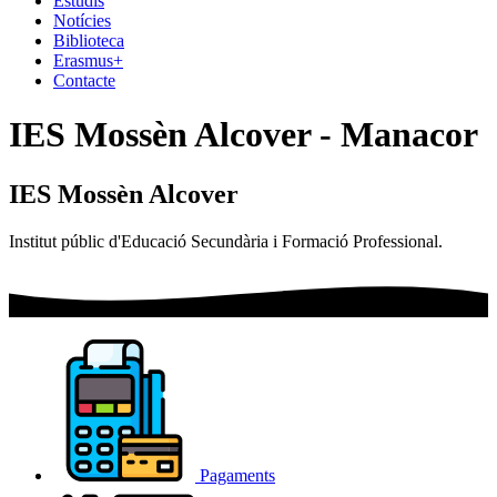
Estudis
Notícies
Biblioteca
Erasmus+
Contacte
IES Mossèn Alcover - Manacor
IES
Mossèn Alcover
Institut públic d'Educació Secundària i Formació Professional.
Pagaments