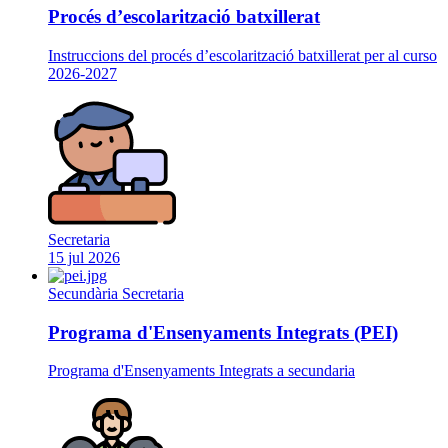
Procés d’escolarització batxillerat
Instruccions del procés d’escolarització batxillerat per al curso
2026-2027
Secretaria
15 jul 2026
Secundària
Secretaria
Programa d'Ensenyaments Integrats (PEI)
Programa d'Ensenyaments Integrats a secundaria