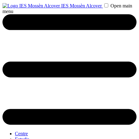
IES Mossèn Alcover
Open main
menu
Centre