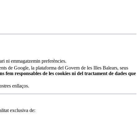
uari ni emmagatzemin preferències.
ts de Google, la plataforma del Govern de les Illes Balears, seus
ns fem responsables de les cookies ni del tractament de dades que
ostres enllaços.
litat exclusiva de: