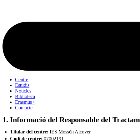
Centre
Estudis
Notícies
Biblioteca
Erasmus+
Contacte
1. Informació del Responsable del Tractam
Titular del centre:
IES Mossèn Alcover
Codi de centre:
07002191