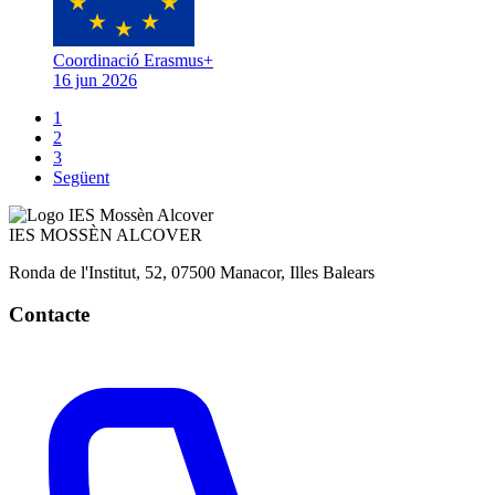
Coordinació Erasmus+
16 jun 2026
1
2
3
Següent
IES
MOSSÈN ALCOVER
Ronda de l'Institut, 52, 07500 Manacor, Illes Balears
Contacte