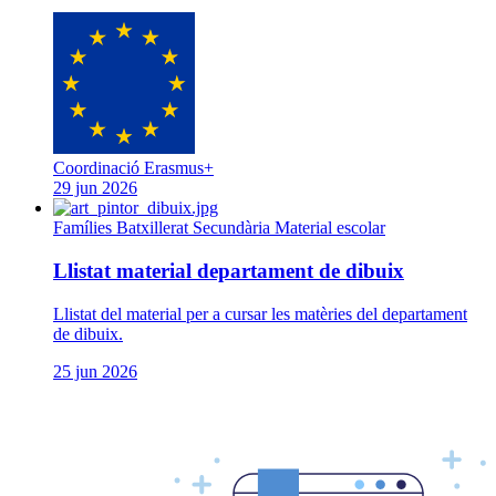
Coordinació Erasmus+
29 jun 2026
Famílies
Batxillerat
Secundària
Material escolar
Llistat material departament de dibuix
Llistat del material per a cursar les matèries del departament
de dibuix.
25 jun 2026