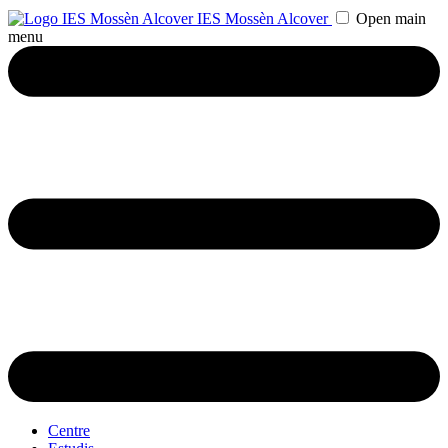
IES Mossèn Alcover
Open main
menu
Centre