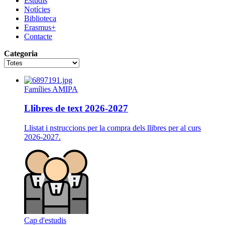
Estudis
Notícies
Biblioteca
Erasmus+
Contacte
Categoria
Famílies
AMIPA
Llibres de text 2026-2027
Llistat i nstruccions per la compra dels llibres per al curs
2026-2027.
Cap d'estudis