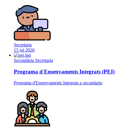
Secretaria
15 jul 2026
Secundària
Secretaria
Programa d'Ensenyaments Integrats (PEI)
Programa d'Ensenyaments Integrats a secundaria