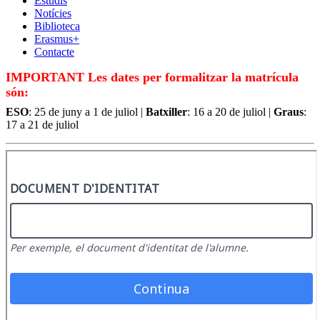
Estudis
Notícies
Biblioteca
Erasmus+
Contacte
IMPORTANT
Les dates per formalitzar la matrícula
són:
ESO
: 25 de juny a 1 de juliol |
Batxiller
: 16 a 20 de juliol |
Graus
:
17 a 21 de juliol