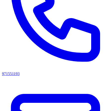
971551193