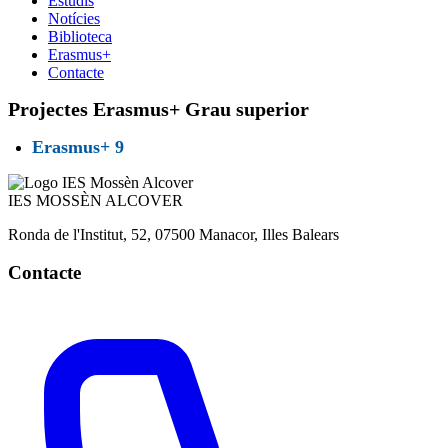
Estudis
Notícies
Biblioteca
Erasmus+
Contacte
Projectes Erasmus+ Grau superior
Erasmus+ 9
IES
MOSSÈN ALCOVER
Ronda de l'Institut, 52, 07500 Manacor, Illes Balears
Contacte