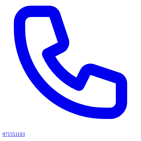
971551193