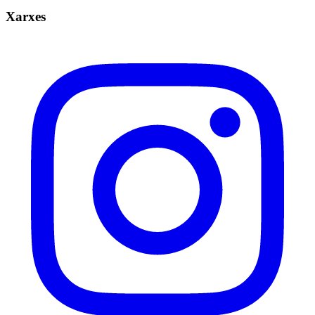
Xarxes