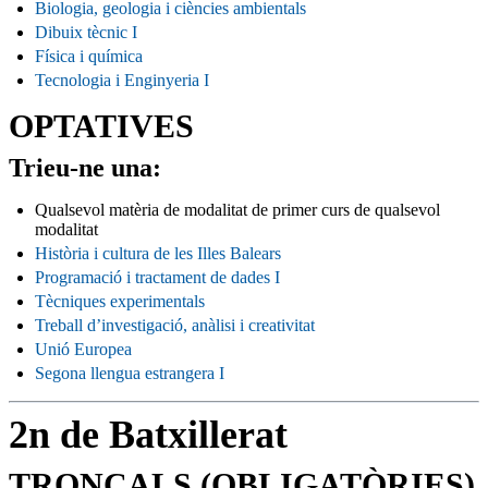
Biologia, geologia i ciències ambientals
Dibuix tècnic I
Física i química
Tecnologia i Enginyeria I
OPTATIVES
Trieu-ne una:
Qualsevol matèria de modalitat de primer curs de qualsevol
modalitat
Història i cultura de les Illes Balears
Programació i tractament de dades I
Tècniques experimentals
Treball d’investigació, anàlisi i creativitat
Unió Europea
Segona llengua estrangera I
2n de Batxillerat
TRONCALS (OBLIGATÒRIES)