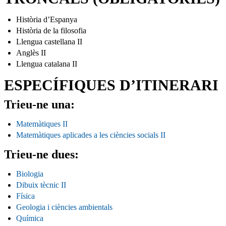
Història d’Espanya
Història de la filosofia
Llengua castellana II
Anglès II
Llengua catalana II
ESPECÍFIQUES D’ITINERARI
Trieu-ne una:
Matemàtiques II
Matemàtiques aplicades a les ciències socials II
Trieu-ne dues:
Biologia
Dibuix tècnic II
Física
Geologia i ciències ambientals
Química