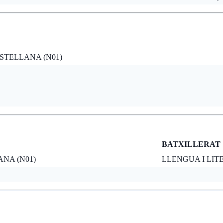
STELLANA (N01)
BATXILLERAT
NA (N01)
LLENGUA I LIT