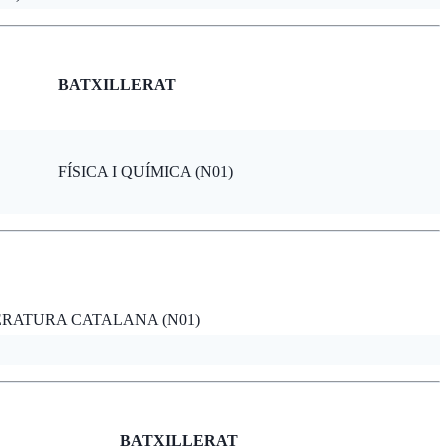
BATXILLERAT
FÍSICA I QUÍMICA (N01)
ERATURA CATALANA (N01)
BATXILLERAT