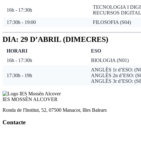
TECNOLOGIA I DIGI
16h - 17:30h
RECURSOS DIGITALS 
17:30h - 19:00
FILOSOFIA (S04)
DIA: 29 D’ABRIL (DIMECRES)
HORARI
ESO
16h - 17:30h
BIOLOGIA (N01)
ANGLÈS 1r d’ESO: (N
17:30h - 19h
ANGLÈS 2n d’ESO: (S
ANGLÈS 3r d’ESO: (S0
IES
MOSSÈN ALCOVER
Ronda de l'Institut, 52, 07500 Manacor, Illes Balears
Contacte