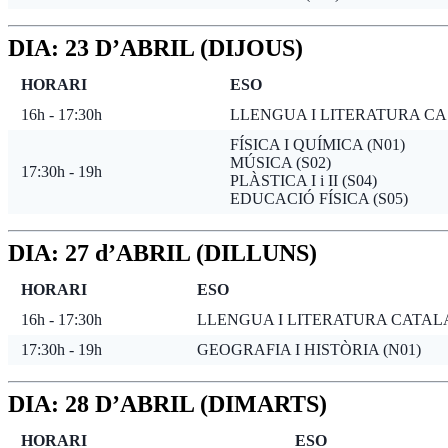
DIA: 23 D’ABRIL (DIJOUS)
HORARI
ESO
16h - 17:30h
LLENGUA I LITERATURA CA
FÍSICA I QUÍMICA (N01)
MÚSICA (S02)
17:30h - 19h
PLÀSTICA I i II (S04)
EDUCACIÓ FÍSICA (S05)
DIA: 27 d’ABRIL (DILLUNS)
HORARI
ESO
16h - 17:30h
LLENGUA I LITERATURA CATALA
17:30h - 19h
GEOGRAFIA I HISTÒRIA (N01)
DIA: 28 D’ABRIL (DIMARTS)
HORARI
ESO