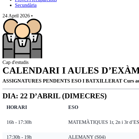
Secundària
24 April 2026
•
Cap d'estudis
CALENDARI I AULES D’EXÀ
ASSIGNATURES PENDENTS ESO I BATXILLERAT
Curs a
DIA: 22 D’ABRIL (DIMECRES)
HORARI
ESO
16h - 17:30h
MATEMÀTIQUES 1r, 2n i 3r d’ES
17:30h - 19h
ALEMANY (S04)