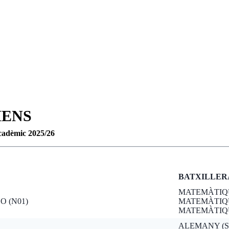
MENS
cadèmic 2025/26
BATXILLER
MATEMÀTIQUE
O (N01)
MATEMÀTIQU
MATEMÀTIQUE
ALEMANY (S