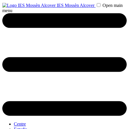
IES Mossèn Alcover
Open main
menu
Centre