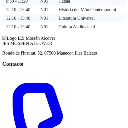
9:50 - 11:20
N01
Català
12:10 - 13:40
N01
Història del Món Contemporani
12:10 - 13:40
N01
Literatura Universal
12:10 - 13:40
N01
Cultura Audiovisual
IES
MOSSÈN ALCOVER
Ronda de l'Institut, 52, 07500 Manacor, Illes Balears
Contacte