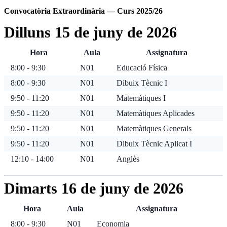
Convocatòria Extraordinària — Curs 2025/26
Dilluns 15 de juny de 2026
Hora
Aula
Assignatura
8:00 - 9:30
N01
Educació Física
8:00 - 9:30
N01
Dibuix Tècnic I
9:50 - 11:20
N01
Matemàtiques I
9:50 - 11:20
N01
Matemàtiques Aplicades
9:50 - 11:20
N01
Matemàtiques Generals
9:50 - 11:20
N01
Dibuix Tècnic Aplicat I
12:10 - 14:00
N01
Anglès
Dimarts 16 de juny de 2026
Hora
Aula
Assignatura
8:00 - 9:30
N01
Economia