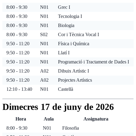
8:00 - 9:30
N01
Grec I
8:00 - 9:30
N01
Tecnologia I
8:00 - 9:30
N01
Biologia
8:00 - 9:30
S02
Cor i Tècnica Vocal I
9:50 - 11:20
N01
Física i Química
9:50 - 11:20
N01
Llatí I
9:50 - 11:20
N01
Programació i Tractament de Dades I
9:50 - 11:20
A02
Dibuix Artístic I
9:50 - 11:20
A02
Projectes Artístics
12:10 - 13:40
N01
Castellà
Dimecres 17 de juny de 2026
Hora
Aula
Assignatura
8:00 - 9:30
N01
Filosofia