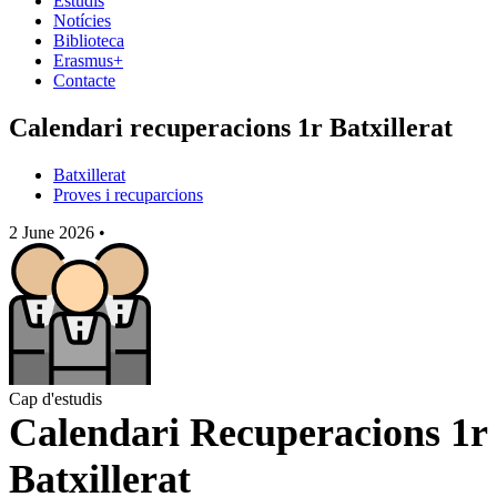
Estudis
Notícies
Biblioteca
Erasmus+
Contacte
Calendari recuperacions 1r Batxillerat
Batxillerat
Proves i recuparcions
2 June 2026
•
Cap d'estudis
Calendari Recuperacions 1r
Batxillerat